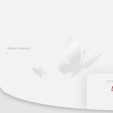
Retour à l'aperçu
Un s