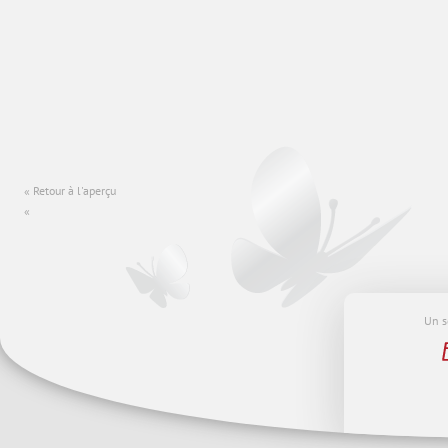
Retour à l'aperçu
Un s