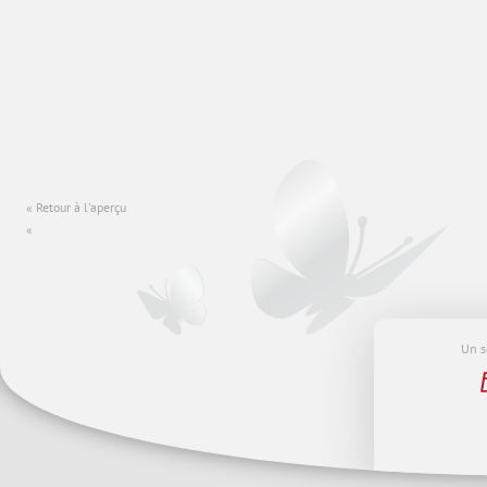
Retour à l'aperçu
Un s